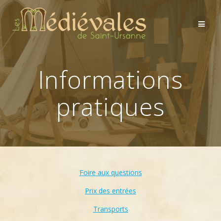
Skip
to
content
Informations
pratiques
Foire aux questions
Prix des entrées
Transports