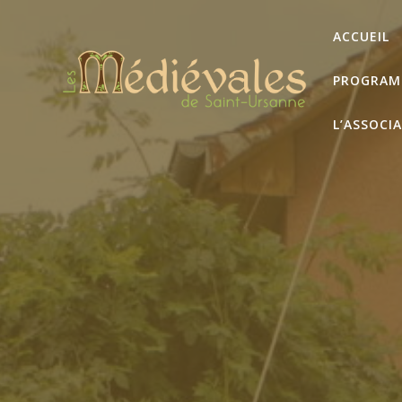
Skip
to
ACCUEIL
content
PROGRAM
L’ASSOCI