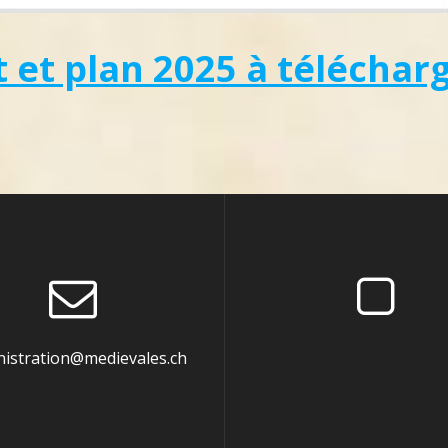
et plan 2025 à téléchar
nistration@medievales.ch