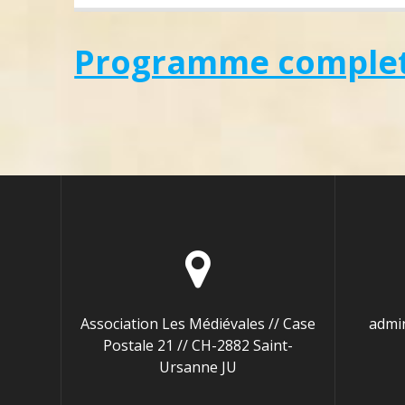
Programme complet 
Association Les Médiévales // Case
admi
Postale 21 // CH-2882 Saint-
Ursanne JU