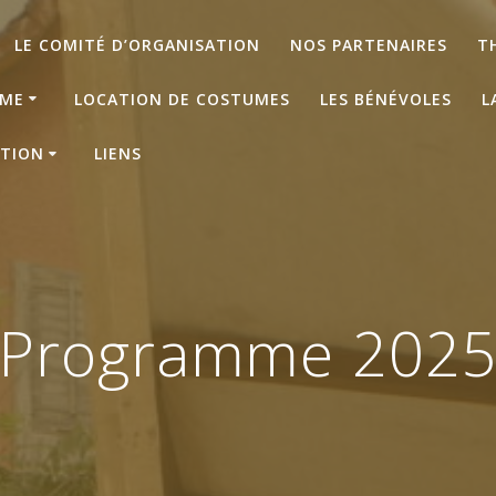
LE COMITÉ D’ORGANISATION
NOS PARTENAIRES
T
ME
LOCATION DE COSTUMES
LES BÉNÉVOLES
L
ATION
LIENS
Programme 202