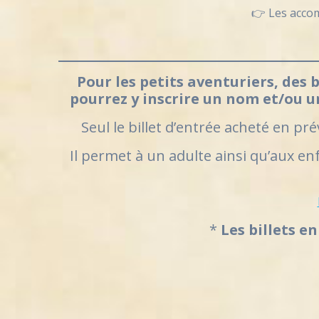
👉 Les accom
Pour les petits aventuriers, des 
pourrez y inscrire un nom et/ou u
Seul le billet d’entrée acheté en p
Il permet à un adulte ainsi qu’aux e
*
Les billets en