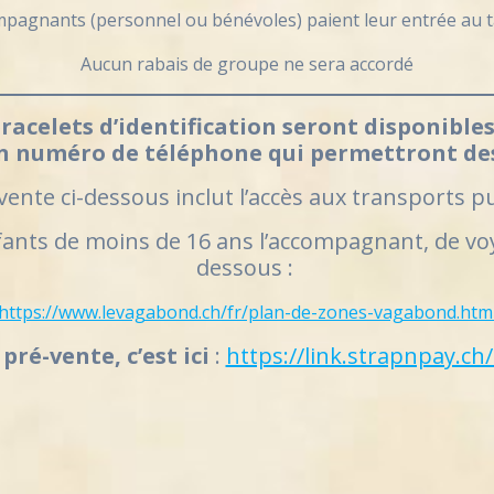
pagnants (personnel ou bénévoles) paient leur entrée au t
Aucun rabais de groupe ne sera accordé
bracelets d’identification seront disponibl
n numéro de téléphone qui permettront des 
révente ci-dessous inclut l’accès aux transport
nfants de moins de 16 ans l’accompagnant, de vo
dessous :
https://www.levagabond.ch/fr/plan-de-zones-vagabond.htm
 pré-vente, c’est ici
:
https://link.strapnpay.ch