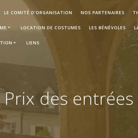
LE COMITÉ D’ORGANISATION
NOS PARTENAIRES
T
ME
LOCATION DE COSTUMES
LES BÉNÉVOLES
L
ATION
LIENS
Prix des entrées