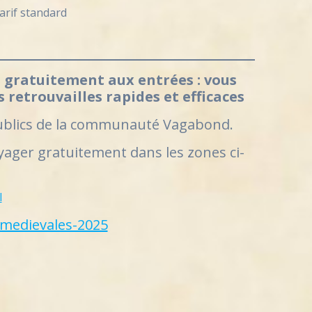
arif standard
es gratuitement aux entrées : vous
retrouvailles rapides et efficaces
s publics de la communauté Vagabond.
yager gratuitement dans les zones ci-
l
/medievales-2025