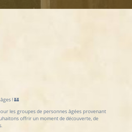
âges ! 🏰
 pour les groupes de personnes âgées provenant
ouhaitons offrir un moment de découverte, de
.