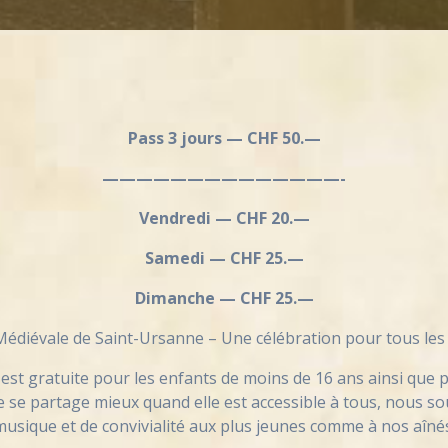
Pass 3 jours — CHF 50.—
——————————————-
Vendredi — CHF 20.—
Samedi — CHF 25.—
Dimanche — CHF 25.—
Médiévale de Saint-Ursanne – Une célébration pour tous les 
st gratuite pour les enfants de moins de 16 ans ainsi que
se partage mieux quand elle est accessible à tous, nous s
musique et de convivialité aux plus jeunes comme à nos aînés