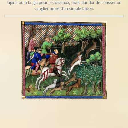
lapins ou à la glu pour les oiseaux, mais dur dur de chasser un
sanglier armé d’un simple bâton.