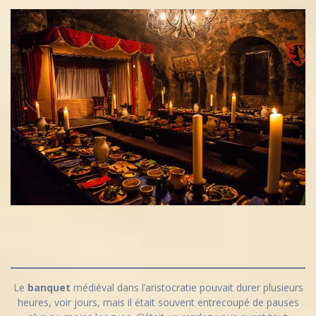
Le
banquet
médiéval dans l’aristocratie pouvait durer plusieurs
heures, voir jours, mais il était souvent entrecoupé de pauses