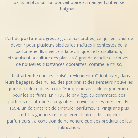
bains publics où l’on pouvait boire et manger tout en se
baignant.
L’art du
parfum
progresse grâce aux arabes, ce qui leur vaut de
devenir pour plusieurs siècles les maîtres incontestés de la
parfumerie. Ils inventent la technique de la distillation,
introduisent la culture des plantes à grande échelle et trouvent
de nouvelles substances odorantes, comme le musc.
Il faut attendre que les croisés reviennent d’Orient avec, dans
leurs bagages, des huiles, des potions et des senteurs nouvelles
pour introduire dans toute l’Europe un véritable engouement
pour les parfums. En 1190, le privilège du commerce des
parfums est attribué aux gantiers, enviés par les merciers. En
1594, un édit interdit de s’intituler parfumeurs. Vingt ans plus
tard, les gantiers reconquièrent le droit de s’appeler
”parfumeurs“, à condition de ne vendre que des produits de leur
fabrication.