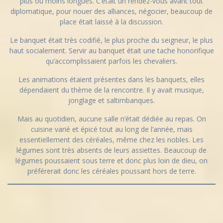
plus ou moins longues. C’était un rendez-vous avant tout
diplomatique, pour nouer des alliances, négocier, beaucoup de
place était laissé à la discussion.
Le banquet était très codifié, le plus proche du seigneur, le plus
haut socialement. Servir au banquet était une tache honorifique
qu’accomplissaient parfois les chevaliers.
Les animations étaient présentes dans les banquets, elles
dépendaient du thème de la rencontre. Il y avait musique,
jonglage et saltimbanques.
Mais au quotidien, aucune salle n’était dédiée au repas. On
cuisine varié et épicé tout au long de l’année, mais
essentiellement des céréales, même chez les nobles. Les
légumes sont très absents de leurs assiettes. Beaucoup de
légumes poussaient sous terre et donc plus loin de dieu, on
préférerait donc les céréales poussant hors de terre.