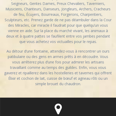
Seigneurs, Gentes Dames, Preux Chevaliers, Taverniers,
Musiciens, Chanteurs, Danseurs, Jongleurs, Archers, Cracheurs
de feu, Écuyers, Bourreaux, Forgerons, Charpentiers,
Sculpteurs, etc. Prenez garde de ne pas déambuler dans la Cour
des Miracles, car miracle il faudrait pour que quelqu’un vous
vienne en aide. Sur la place du marché vivant, les animaux à
deux et à quatre pattes se faufilent entre vos jambes pendant
que vous achetez vos victuailles pour le repas.
​Au détour d’une fontaine, attendez-vous à rencontrer un ours
patibulaire ou des gens en armes prêts à en découdre. Vous
vous arrêterez plus d’une fois pour admirer les artisans
travaillant comme au temps des guildes. Enfin, vous vous
gaverez et ripaillerez dans les hostelleries et tavernes qui offrent
Élixir et cochon de lait, cuisse de bœuf et agneau rôti ou un
simple brouet du chaudron.