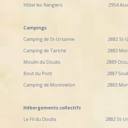
Hôtel les Rangiers 2954 A
Campings
Camping de St-Ursanne 2882 St-Ur
Camping de Tariche 2883 Montme
Moulin du Doubs 2889 Ocour
Bout du Pont 2887 Soubey
Camping de Montmelon 2883 Montm
Hébergements collectifs
Le Fil du Doubs 2882 St-Ursa