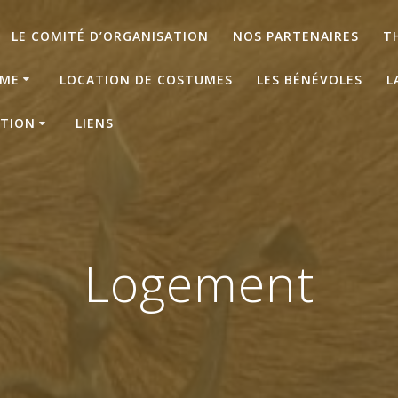
LE COMITÉ D’ORGANISATION
NOS PARTENAIRES
T
ME
LOCATION DE COSTUMES
LES BÉNÉVOLES
L
ATION
LIENS
Logement