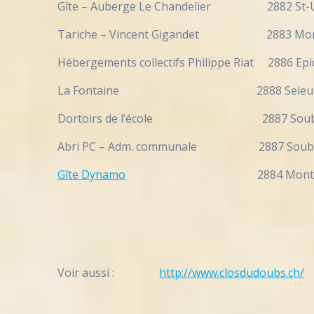
Gîte – Auberge Le Chandelier 2882 St-
Tariche – Vincent Gigandet 2883 Mon
Hébergements collectifs Philippe Riat 2886
La Fontaine 2888 Seleute 
Dortoirs de l’école 2887 Soub
Abri PC – Adm. communale 2887 So
Gîte Dynamo
2884 Montenol 0
Voir aussi :
http://www.closdudoubs.ch/