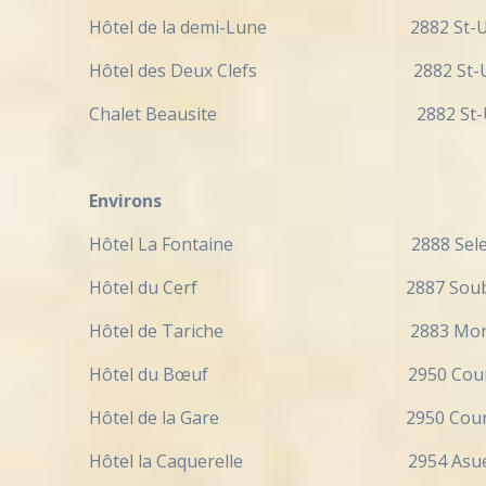
Hôtel de la demi-Lune 2882 St-Ur
Hôtel des Deux Clefs 2882 St-Ur
Chalet Beausite 2882 St-Ursa
Environs
Hôtel La Fontaine 2888 Sele
Hôtel du Cerf 2887 Soube
Hôtel de Tariche 2883 Montme
Hôtel du Bœuf 2950 Courgen
Hôtel de la Gare 2950 Courge
Hôtel la Caquerelle 2954 Asu